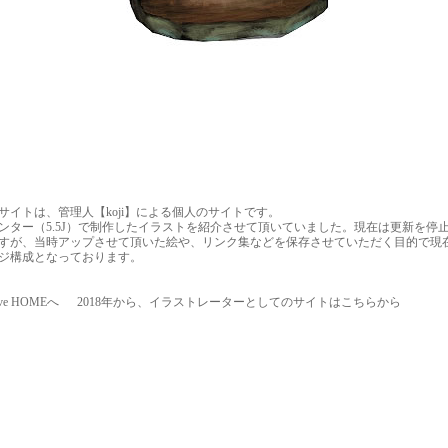
サイトは、管理人【koji】による個人のサイトです。
ンター（5.5J）で制作したイラストを紹介させて頂いていました。現在は更新を停
すが、当時アップさせて頂いた絵や、リンク集などを保存させていただく目的で現
ジ構成となっております。
hive HOMEへ
2018年から、イラストレーターとしてのサイトはこちらから